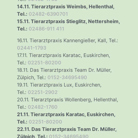
14.11. Tierarztpraxis Weimbs, Hellenthal,
Tel.:
02482-6390701
15.11. Tierarztpraxis Stieglitz, Nettersheim,
Tel.:
02486-911 411
16.11. Tierarztpraxis Kannengießer, Kall, Tel.:
02441-1793
17.11. Tierarztpraxis Karatac, Euskirchen,
Tel.:
02251-80200
18.11. Das Tierarztpraxis Team Dr. Müller,
Zülpich, Tel.:
0152-34695490
19.11. Tierarztpraxis Lux, Euskirchen,
Tel.:
02251-2902
20.11. Tierarztpraxis Wollenberg, Hellenthal,
Tel.:
02482-1760
21.11. Tierarztpraxis Karatac, Euskirchen,
Tel.:
02251-80200
22.11. Das Tierarztpraxis Team Dr. Müller,
Zülpich, Tel.:
0152-34695490