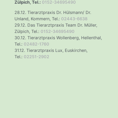
Zülpich, Tel.:
0152-34695490
28.12. Tierarztpraxis Dr. Hülsmann/ Dr.
Unland, Kommern, Tel.:
02443-6638
29.12. Das Tierarztpraxis Team Dr. Müller,
Zülpich, Tel.:
0152-34695490
30.12. Tierarztpraxis Wollenberg, Hellenthal,
Tel.:
02482-1760
31.12. Tierarztpraxis Lux, Euskirchen,
Tel.:
02251-2902