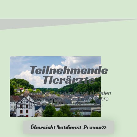
Teilnehmende
Tierärzte
Überblick über die diensthabenden
Praxen im Kreis Euskirchen, ihre
Leistungen und Standorte ...
Übersicht Notdienst-Praxen