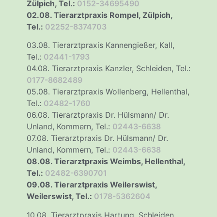
Zülpich, Tel.:
0152-34695490
02.08. Tierarztpraxis Rompel, Zülpich,
Tel.:
02252-8374703
03.08. Tierarztpraxis Kannengießer, Kall,
Tel.:
02441-1793
04.08. Tierarztpraxis Kanzler, Schleiden, Tel.:
0177-8682489
05.08. Tierarztpraxis Wollenberg, Hellenthal,
Tel.:
02482-1760
06.08. Tierarztpraxis Dr. Hülsmann/ Dr.
Unland, Kommern, Tel.:
02443-6638
07.08. Tierarztpraxis Dr. Hülsmann/ Dr.
Unland, Kommern, Tel.:
02443-6638
08.08. Tierarztpraxis Weimbs, Hellenthal,
Tel.:
02482-6390701
09.08. Tierarztpraxis Weilerswist,
Weilerswist, Tel.:
0178-5362604
10.08. Tierarztpraxis Hartung, Schleiden,