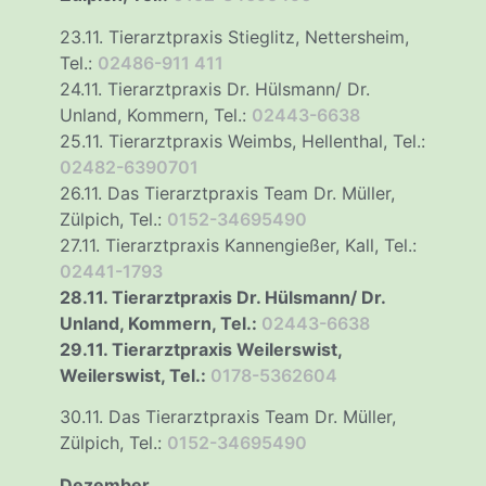
23.11. Tierarztpraxis Stieglitz, Nettersheim,
Tel.:
02486-911 411
24.11. Tierarztpraxis Dr. Hülsmann/ Dr.
Unland, Kommern, Tel.:
02443-6638
25.11. Tierarztpraxis Weimbs, Hellenthal, Tel.:
02482-6390701
26.11. Das Tierarztpraxis Team Dr. Müller,
Zülpich, Tel.:
0152-34695490
27.11. Tierarztpraxis Kannengießer, Kall, Tel.:
02441-1793
28.11. Tierarztpraxis Dr. Hülsmann/ Dr.
Unland, Kommern, Tel.:
02443-6638
29.11. Tierarztpraxis Weilerswist,
Weilerswist, Tel.:
0178-5362604
30.11. Das Tierarztpraxis Team Dr. Müller,
Zülpich, Tel.:
0152-34695490
Dezember