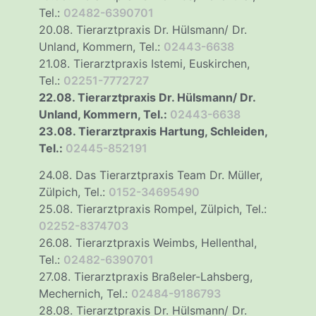
Tel.:
02482-6390701
20.08. Tierarztpraxis Dr. Hülsmann/ Dr.
Unland, Kommern, Tel.:
02443-6638
21.08. Tierarztpraxis Istemi, Euskirchen,
Tel.:
02251-7772727
22.08. Tierarztpraxis Dr. Hülsmann/ Dr.
Unland, Kommern, Tel.:
02443-6638
23.08. Tierarztpraxis Hartung, Schleiden,
Tel.:
02445-852191
24.08. Das Tierarztpraxis Team Dr. Müller,
Zülpich, Tel.:
0152-34695490
25.08. Tierarztpraxis Rompel, Zülpich, Tel.:
02252-8374703
26.08. Tierarztpraxis Weimbs, Hellenthal,
Tel.:
02482-6390701
27.08. Tierarztpraxis Braßeler-Lahsberg,
Mechernich, Tel.:
02484-9186793
28.08. Tierarztpraxis Dr. Hülsmann/ Dr.