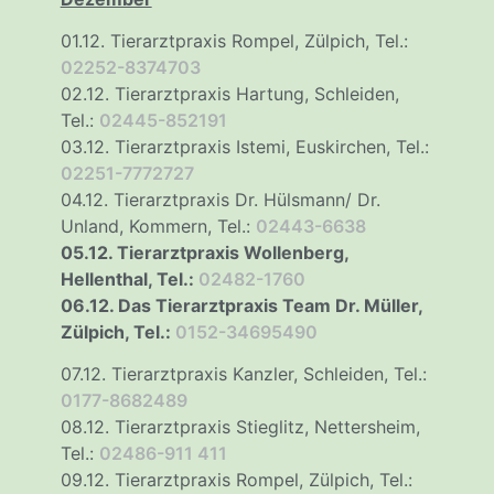
01.12. Tierarztpraxis Rompel, Zülpich, Tel.:
02252-8374703
02.12. Tierarztpraxis Hartung, Schleiden,
Tel.:
02445-852191
03.12. Tierarztpraxis Istemi, Euskirchen, Tel.:
02251-7772727
04.12. Tierarztpraxis Dr. Hülsmann/ Dr.
Unland, Kommern, Tel.:
02443-6638
05.12. Tierarztpraxis Wollenberg,
Hellenthal, Tel.:
02482-1760
06.12. Das Tierarztpraxis Team Dr. Müller,
Zülpich, Tel.:
0152-34695490
07.12. Tierarztpraxis Kanzler, Schleiden, Tel.:
0177-8682489
08.12. Tierarztpraxis Stieglitz, Nettersheim,
Tel.:
02486-911 411
09.12. Tierarztpraxis Rompel, Zülpich, Tel.: