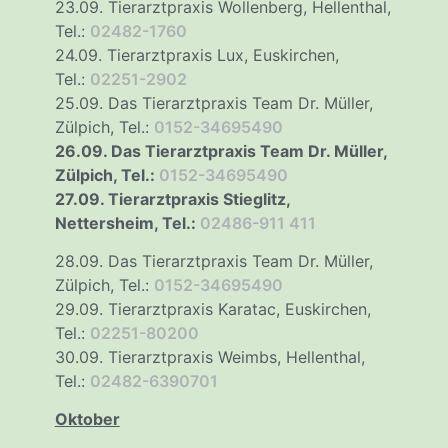
23.09. Tierarztpraxis Wollenberg, Hellenthal,
Tel.:
02482-1760
24.09. Tierarztpraxis Lux, Euskirchen,
Tel.:
02251-2902
25.09. Das Tierarztpraxis Team Dr. Müller,
Zülpich, Tel.:
0152-34695490
26.09. Das Tierarztpraxis Team Dr. Müller,
Zülpich, Tel.:
0152-34695490
27.09. Tierarztpraxis Stieglitz,
Nettersheim, Tel.:
02486-911 411
28.09. Das Tierarztpraxis Team Dr. Müller,
Zülpich, Tel.:
0152-34695490
29.09. Tierarztpraxis Karatac, Euskirchen,
Tel.:
02251-80200
30.09. Tierarztpraxis Weimbs, Hellenthal,
Tel.:
02482-6390701
Oktober