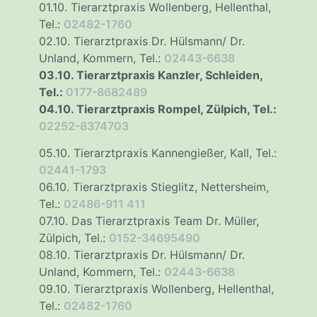
01.10. Tierarztpraxis Wollenberg, Hellenthal,
Tel.:
02482-1760
02.10. Tierarztpraxis Dr. Hülsmann/ Dr.
Unland, Kommern, Tel.:
02443-6638
03.10. Tierarztpraxis Kanzler, Schleiden,
Tel.:
0177-8682489
04.10. Tierarztpraxis Rompel, Zülpich, Tel.:
02252-8374703
05.10. Tierarztpraxis Kannengießer, Kall, Tel.:
02441-1793
06.10. Tierarztpraxis Stieglitz, Nettersheim,
Tel.:
02486-911 411
07.10. Das Tierarztpraxis Team Dr. Müller,
Zülpich, Tel.:
0152-34695490
08.10. Tierarztpraxis Dr. Hülsmann/ Dr.
Unland, Kommern, Tel.:
02443-6638
09.10. Tierarztpraxis Wollenberg, Hellenthal,
Tel.:
02482-1760