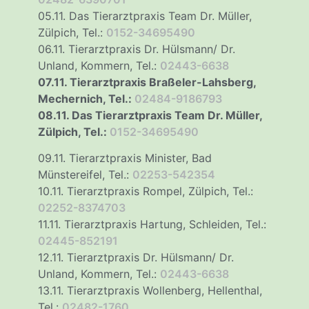
05.11. Das Tierarztpraxis Team Dr. Müller,
Zülpich, Tel.:
0152-34695490
06.11. Tierarztpraxis Dr. Hülsmann/ Dr.
Unland, Kommern, Tel.:
02443-6638
07.11. Tierarztpraxis Braßeler-Lahsberg,
Mechernich, Tel.:
02484-9186793
08.11. Das Tierarztpraxis Team Dr. Müller,
Zülpich, Tel.:
0152-34695490
09.11. Tierarztpraxis Minister, Bad
Münstereifel, Tel.:
02253-542354
10.11. Tierarztpraxis Rompel, Zülpich, Tel.:
02252-8374703
11.11. Tierarztpraxis Hartung, Schleiden, Tel.:
02445-852191
12.11. Tierarztpraxis Dr. Hülsmann/ Dr.
Unland, Kommern, Tel.:
02443-6638
13.11. Tierarztpraxis Wollenberg, Hellenthal,
Tel.:
02482-1760