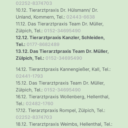
02252-8374703
10.12. Tierarztpraxis Dr. Hülsmann/ Dr.
Unland, Kommern, Tel.:
02443-6638
11.12. Das Tierarztpraxis Team Dr. Müller,
Zülpich, Tel.:
0152-34695490
12.12. Tierarztpraxis Kanzler, Schleiden,
Tel.:
0177-8682489
13.12. Das Tierarztpraxis Team Dr. Müller,
Zülpich, Tel.:
0152-34695490
14.12. Tierarztpraxis Kannengießer, Kall, Tel.:
02441-1793
15.12. Das Tierarztpraxis Team Dr. Müller,
Zülpich, Tel.:
0152-34695490
16.12. Tierarztpraxis Wollenberg, Hellenthal,
Tel.:
02482-1760
17.12. Tierarztpraxis Rompel, Zülpich, Tel.:
02252-8374703
18.12. Tierarztpraxis Weimbs, Hellenthal, Tel.: