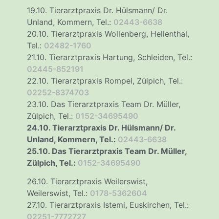
19.10. Tierarztpraxis Dr. Hülsmann/ Dr.
Unland, Kommern, Tel.:
02443-6638
20.10. Tierarztpraxis Wollenberg, Hellenthal,
Tel.:
02482-1760
21.10. Tierarztpraxis Hartung, Schleiden, Tel.:
02445-852191
22.10. Tierarztpraxis Rompel, Zülpich, Tel.:
02252-8374703
23.10. Das Tierarztpraxis Team Dr. Müller,
Zülpich, Tel.:
0152-34695490
24.10. Tierarztpraxis Dr. Hülsmann/ Dr.
Unland, Kommern, Tel.:
02443-6638
25.10. Das Tierarztpraxis Team Dr. Müller,
Zülpich, Tel.:
0152-34695490
26.10. Tierarztpraxis Weilerswist,
Weilerswist, Tel.:
0178-5362604
27.10. Tierarztpraxis Istemi, Euskirchen, Tel.:
02251-7772727