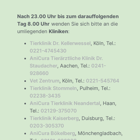
Nach 23.00 Uhr bis zum darauffolgenden
Tag 8.00 Uhr
wenden Sie sich bitte an die
umliegenden
Kliniken
:
Tierklinik Dr. Kellerwessel
, Köln, Tel.:
0221-4745430
AniCura Tierärztliche Klinik Dr.
Staudacher
, Aachen, Tel.:
0241-
928660
Vet Zentrum
, Köln, Tel.:
0221-545764
Tierklinik Stommeln
, Pulheim, Tel.:
02238-3435
AniCura Tierklinik Neandertal
, Haan,
Tel.:
02129-375070
Tierklinik Kaiserberg
, Duisburg, Tel.:
0203-305370
AniCura Bökelberg
, Mönchengladbach,