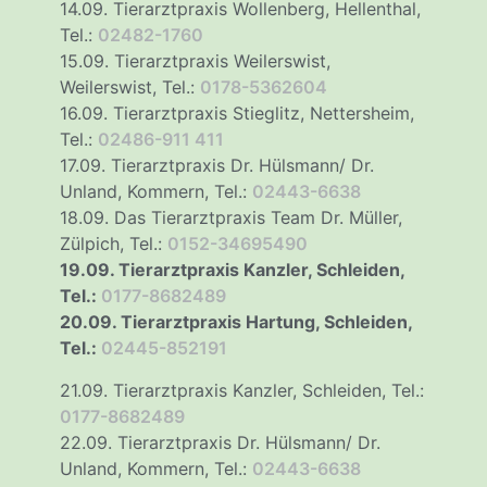
14.09. Tierarztpraxis Wollenberg, Hellenthal,
Tel.:
02482-1760
15.09. Tierarztpraxis Weilerswist,
Weilerswist, Tel.:
0178-5362604
16.09. Tierarztpraxis Stieglitz, Nettersheim,
Tel.:
02486-911 411
17.09. Tierarztpraxis Dr. Hülsmann/ Dr.
Unland, Kommern, Tel.:
02443-6638
18.09. Das Tierarztpraxis Team Dr. Müller,
Zülpich, Tel.:
0152-34695490
19.09. Tierarztpraxis Kanzler, Schleiden,
Tel.:
0177-8682489
20.09. Tierarztpraxis Hartung, Schleiden,
Tel.:
02445-852191
21.09. Tierarztpraxis Kanzler, Schleiden, Tel.:
0177-8682489
22.09. Tierarztpraxis Dr. Hülsmann/ Dr.
Unland, Kommern, Tel.:
02443-6638