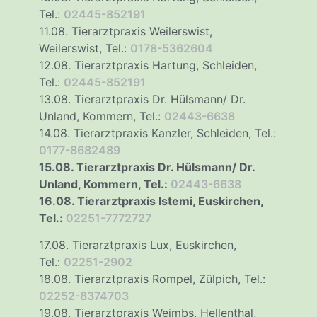
Tel.:
02445-852191
11.08. Tierarztpraxis Weilerswist,
Weilerswist, Tel.:
0178-5362604
12.08. Tierarztpraxis Hartung, Schleiden,
Tel.:
02445-852191
13.08. Tierarztpraxis Dr. Hülsmann/ Dr.
Unland, Kommern, Tel.:
02443-6638
14.08. Tierarztpraxis Kanzler, Schleiden, Tel.:
0177-8682489
15.08. Tierarztpraxis Dr. Hülsmann/ Dr.
Unland, Kommern, Tel.:
02443-6638
16.08. Tierarztpraxis Istemi, Euskirchen,
Tel.:
02251-7772727
17.08. Tierarztpraxis Lux, Euskirchen,
Tel.:
02251-2902
18.08. Tierarztpraxis Rompel, Zülpich, Tel.:
02252-8374703
19.08. Tierarztpraxis Weimbs, Hellenthal,