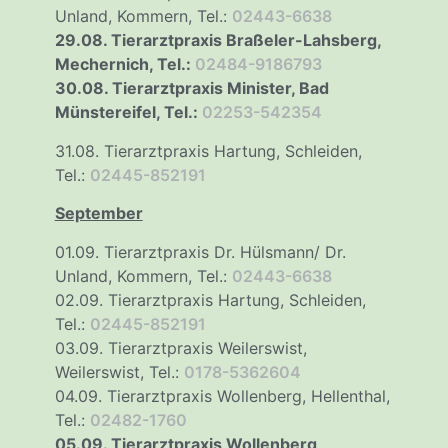
Unland, Kommern, Tel.:
02443-6638
29.08. Tierarztpraxis Braßeler-Lahsberg,
Mechernich, Tel.:
02484-9186793
30.08. Tierarztpraxis Minister, Bad
Münstereifel, Tel.:
02253-542354
31.08. Tierarztpraxis Hartung, Schleiden,
Tel.:
02445-852191
September
01.09. Tierarztpraxis Dr. Hülsmann/ Dr.
Unland, Kommern, Tel.:
02443-6638
02.09. Tierarztpraxis Hartung, Schleiden,
Tel.:
02445-852191
03.09. Tierarztpraxis Weilerswist,
Weilerswist, Tel.:
0178-5362604
04.09. Tierarztpraxis Wollenberg, Hellenthal,
Tel.:
02482-1760
05.09. Tierarztpraxis Wollenberg,