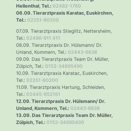
Hellenthal, Tel.:
02482-1760
06.09. Tierarztpraxis Karatac, Euskirchen,
Tel.:
02251-80200
07.09. Tierarztpraxis Stieglitz, Nettersheim,
Tel.:
02486-911 411
08.09. Tierarztpraxis Dr. Hülsmann/ Dr.
Unland, Kommern, Tel.:
02443-6638
09.09. Das Tierarztpraxis Team Dr. Müller,
Zülpich, Tel.:
0152-34695490
10.09. Tierarztpraxis Karatac, Euskirchen,
Tel.:
02251-80200
11.09. Tierarztpraxis Hartung, Schleiden,
Tel.:
02445-852191
12.09. Tierarztpraxis Dr. Hülsmann/ Dr.
Unland, Kommern, Tel.:
02443-6638
13.09. Das Tierarztpraxis Team Dr. Müller,
Zülpich, Tel.:
0152-34695490